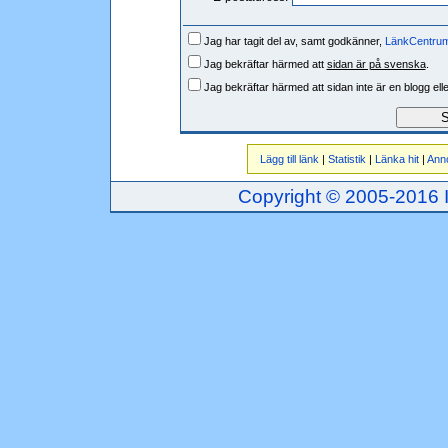
Jag har tagit del av, samt godkänner,
LänkCentrum
Jag bekräftar härmed att
sidan är på svenska
.
Jag bekräftar härmed att sidan inte är en blogg ell
Lägg till länk
|
Statistik
|
Länka hit
|
Ann
Copyright © 2005-2016 Inj