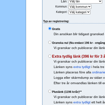
Län:
Kommun:
Kategori:
Typ av registrering:
Gratis
Din ansökan blir tidigast granskad
Granska nu! (Nu endast 196 kr - engån
Vi granskar och publicerar din län
Extra tydlig länk (396 kr för 3 å
Vi granskar och publicerar din län
Länken syns
extra tydligt
i hela tre 
Länken placeras före alla
ordinarie
Logga eller skärmdump av sidan vis
Efter tre år omvandlas länken till e
Pluslänk (1196 kr/år)**
Vi granskar och publicerar din län
Länken syns
extra tydligt
ett helt år