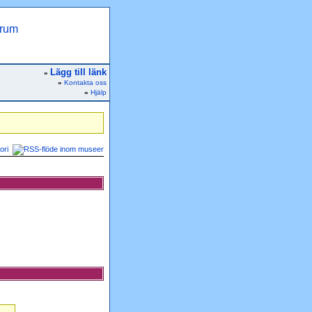
Lägg till länk
»
»
Kontakta oss
»
Hjälp
ori