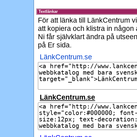
Textlänkar
För att länka till LänkCentrum v
att kopiera och klistra in någo
Ni får självklart ändra på utsee
på Er sida.
LänkCentrum.se
LänkCentrum.se