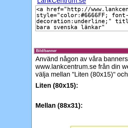
LänkCentrum.se
Bild/banner
Använd någon av våra banners n
www.lankcentrum.se från din webb
välja mellan "Liten (80x15)" och
Liten (80x15):
Mellan (88x31):