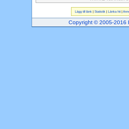
Lägg till länk
|
Statistik
|
Länka hit
|
Ann
Copyright © 2005-2016 Inj