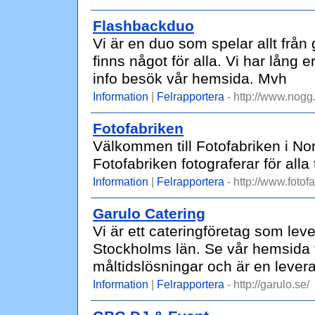
Flashbackduo
Vi är en duo som spelar allt från 
finns något för alla. Vi har lång
info besök vår hemsida. Mvh
Information
|
Felrapportera
- http://www.nogg
Fotofabriken
Välkommen till Fotofabriken i N
Fotofabriken fotograferar för alla 
Information
|
Felrapportera
- http://www.fotof
Garulo Catering
Vi är ett cateringföretag som leve
Stockholms län. Se vår hemsida fö
måltidslösningar och är en levera
Information
|
Felrapportera
- http://garulo.se/