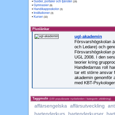
•
Guider, portaler och tjänster
(19)
•
Gymnasier
(9)
•
Handikappsskolor
(3)
•
Institutioner
(3)
•
Kurser
(32)
Pluslänkar
ugl-akademin
Försvarshögskolan ä
och Ledare) och geno
Försvarshögskolan p
UGL 2008. I den sena
teorier kring gruppr
Handledarnas roll ha
tar ett större ansvar 
akademin genomför al
med KBT-Psykologen
Taggmoln
(100 populäraste nyckelorden i kategorin utbildning)
affärsengelska
affärsutveckling
ant
bartenderkurs
bartenderkurser
bar